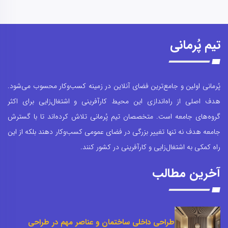
تیم پُرمانی
پُرمانی اولین و جامع‌ترین فضای آنلاین در زمینه کسب‌وکار محسوب می‌شود.
هدف اصلی از راه‌اندازی این محیط کارآفرینی و اشتغال‌زایی برای اکثر
گروه‌های جامعه است. متخصصان تیم پُرمانی تلاش کرده‌اند تا با گسترش
جامعه هدف نه تنها تغییر بزرگی در فضای عمومی کسب‌وکار دهند بلکه از این
راه کمکی به اشتغال‌زایی و کارآفرینی در کشور کنند.
آخرین مطالب
طراحی داخلی ساختمان و عناصر مهم در طراحی