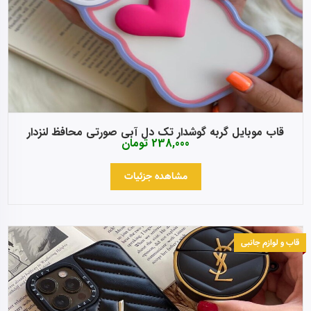
قاب موبایل گربه گوشدار تک دل آبی صورتی محافظ لنزدار
238,000
تومان
مشاهده جزئیات
قاب و لوازم جانبی