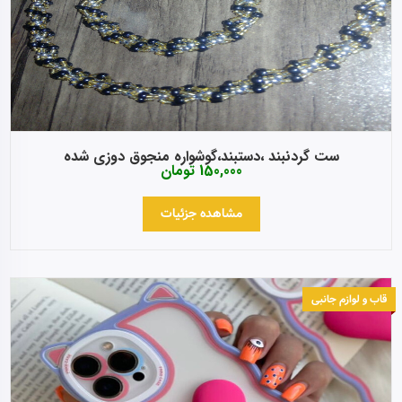
ست گردنبند ،دستبند،گوشواره منجوق دوزی شده
150,000
تومان
مشاهده جزئیات
قاب و لوازم جانبی