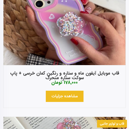
قاب موبایل آیفون ماه و ستاره و رنگین کمان خرسی + پاپ
سوکت ستاره متحرک
178,000
تومان
مشاهده جزئیات
قاب و لوازم جانبی