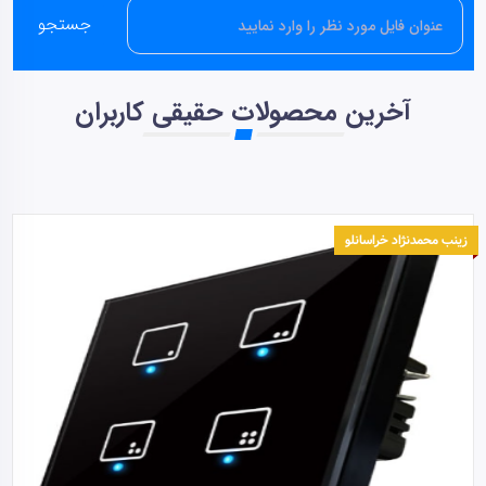
جستجو
آخرین محصولات حقیقی کاربران
زینب محمدنژاد خراسانلو