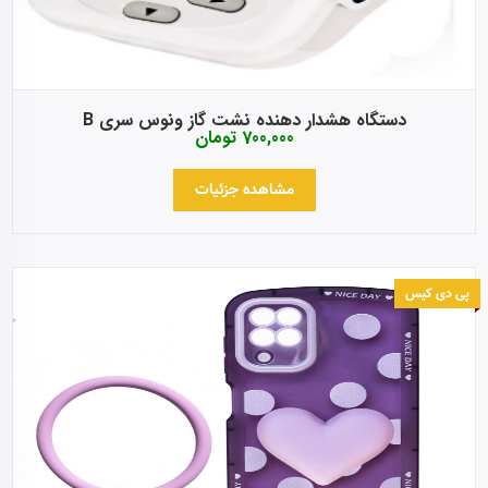
دستگاه هشدار دهنده نشت گاز ونوس سری B
700,000
تومان
مشاهده جزئیات
پی دی کیس