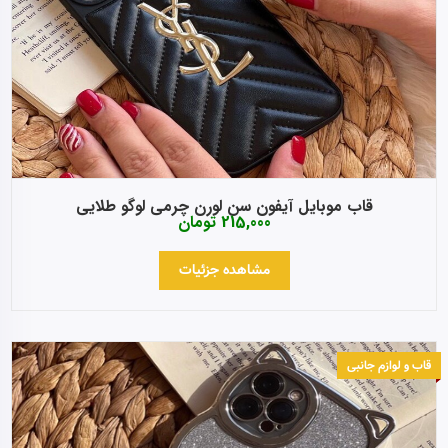
قاب موبایل آیفون سن لورن چرمی لوگو طلایی
215,000
تومان
مشاهده جزئیات
قاب و لوازم جانبی