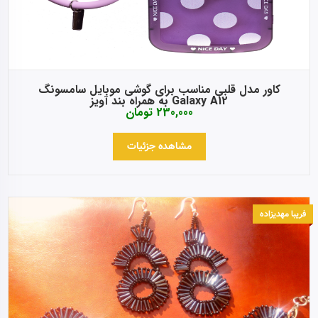
کاور مدل قلبی مناسب برای گوشی موبایل سامسونگ
Galaxy A12 به همراه بند آویز
230,000
تومان
مشاهده جزئیات
فریبا مهدیزاده