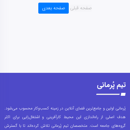
تیم پُرمانی
پُرمانی اولین و جامع‌ترین فضای آنلاین در زمینه کسب‌وکار محسوب می‌شود.
هدف اصلی از راه‌اندازی این محیط کارآفرینی و اشتغال‌زایی برای اکثر
گروه‌های جامعه است. متخصصان تیم پُرمانی تلاش کرده‌اند تا با گسترش