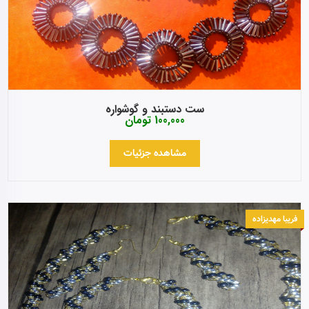
ست دستبند و گوشواره
100,000
تومان
مشاهده جزئیات
فریبا مهدیزاده