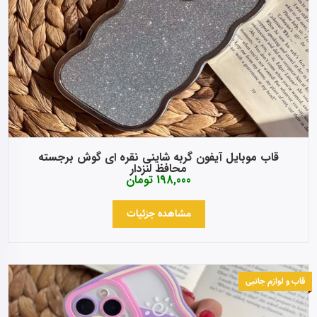
قاب موبایل آیفون گربه شاینی نقره ای گوش برجسته
محافظ لنزدار
198,000
تومان
مشاهده جزئیات
قاب و لوازم جانبی