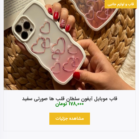
قاب و لوازم جانبی
قاب موبایل آیفون سلطان قلب ها صورتی سفید
178,000
تومان
مشاهده جزئیات