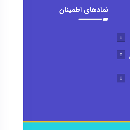
نمادهای اطمینان
0905