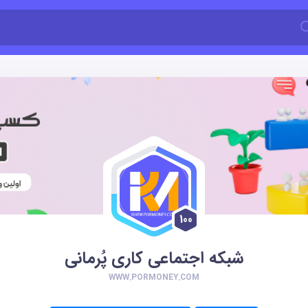
100
شبکه اجتماعی کاری پُرمانی
WWW.PORMONEY.COM