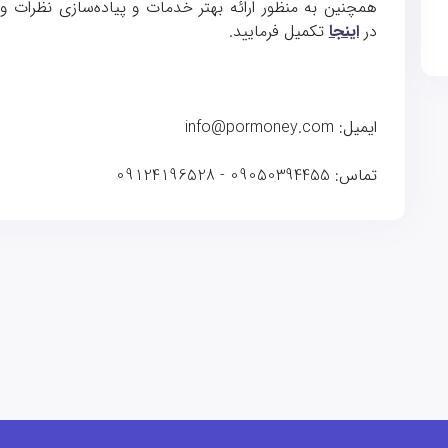
همچنین به منظور ارائه بهتر خدمات و پیاده‌سازی نظرات و ا
در
اینجا
تکمیل فرمایید.
ایمیل: info@pormoney.com
تماس: 09050394455 - 09124196528