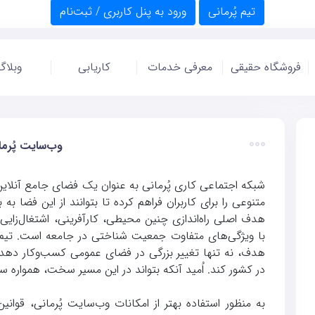
تیم پُرمانی
ورود به پنل کاربری / ثبت‌نام
فروشگاه حقیقی
معرفی خدمات
کاریابی
وبلاگ
وب‌سایت پُرما
شبکه اجتماعی کاری پُرمانی به عنوان یک فضای جامع آنلاین
متنوعی را برای کاربران فراهم کرده تا بتوانند از این فضا ب
هدف اصلی راه‌اندازی چنین محیطی، کارآفرینی، اشتغال‌زای
با ویژگی‌های متفاوت جمعیت شناختی در جامعه است. تیم پ
هدف، نه تنها تغییر بزرگی در فضای عمومی کسب‌وکار دهد بلک
در کشور کند. اُمید آنکه بتواند در این مسیر سخت، همواره سر
به منظور استفاده بهتر از امکانات وب‌سایت پُرمانی، قوانی