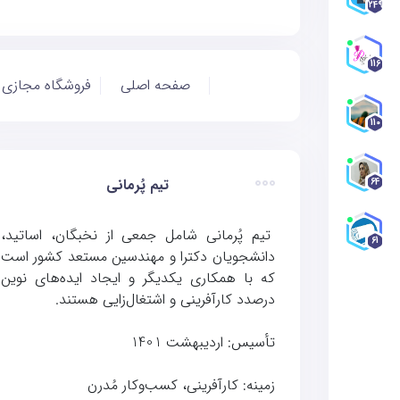
249
116
صفحه اصلی
فروشگاه مجازی
110
تیم پُرمانی
64
تیم پُرمانی شامل جمعی از نخبگان، اساتید،
61
دانشجویان دکترا و مهندسین مستعد کشور است
که با همکاری یکدیگر و ایجاد ایده‌های نوین
درصدد کارآفرینی و اشتغال‌زایی هستند.
تأسیس: اردیبهشت 1401
زمینه: کارآفرینی، کسب‌وکار مُدرن