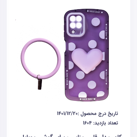
تاریخ درج محصول :1401/12/20
تعداد بازدید:
1604