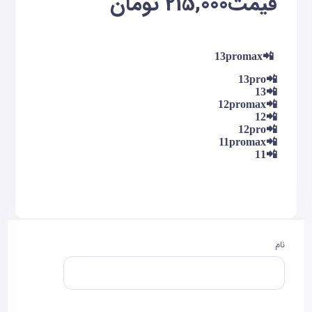
قیمت
215,000
تومان
📲13promax
📲13pro
📲13
📲12promax
📲12
📲12pro
📲11promax
📲11
نام