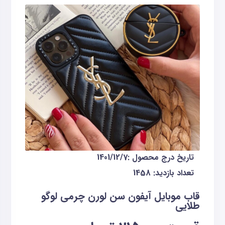
تاریخ درج محصول :1401/12/7
تعداد بازدید:
1458
قاب موبایل آیفون سن لورن چرمی لوگو
طلایی