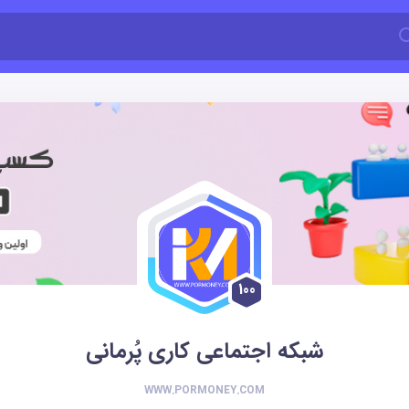
100
شبکه اجتماعی کاری پُرمانی
WWW.PORMONEY.COM