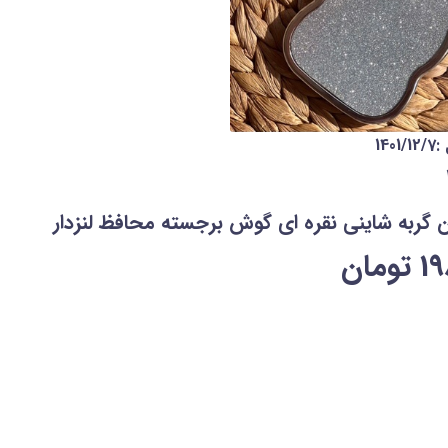
14
ن گربه شاینی نقره ای گوش برجسته محافظ لنزدار
19
تومان