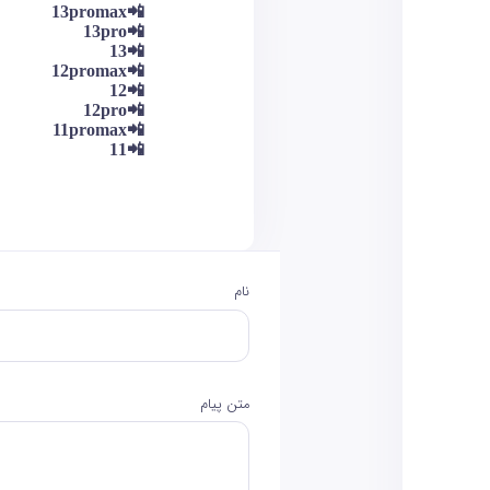
📲13promax
📲13pro
📲13
📲12promax
📲12
📲12pro
📲11promax
📲11
نام
متن پیام