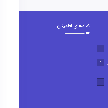
نمادهای اطمینان
0905