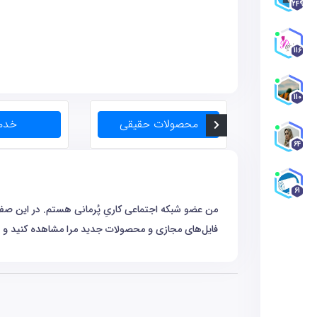
249
116
110
64
61
من عضو شبکه اجتماعی کاریِ پُرمانی هستم. در این صفحه
فایل‌های مجازی و محصولات جدید مرا مشاهده کنید و به