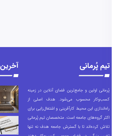
تیم پُرمانی
آخرین 
پُرمانی اولین و جامع‌ترین فضای آنلاین در زمینه
کسب‌وکار محسوب می‌شود. هدف اصلی از
راه‌اندازی این محیط کارآفرینی و اشتغال‌زایی برای
اکثر گروه‌های جامعه است. متخصصان تیم پُرمانی
تلاش کرده‌اند تا با گسترش جامعه هدف نه تنها
تغییر بزرگی در فضای عمومی کسب‌وکار دهند