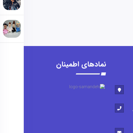
نمادهای اطمینان
09