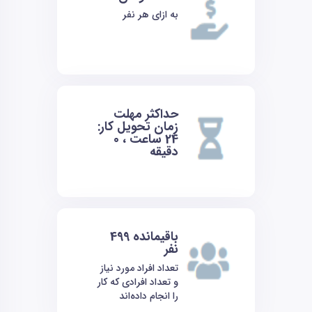
به ازای هر نفر
حداکثر مهلت
زمان تحویل کار:
24
ساعت ،
0
دقیقه
باقیمانده
499
نفر
تعداد افراد مورد نیاز
و تعداد افرادی که کار
را انجام داده‌اند