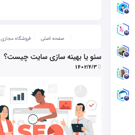
249
116
صفحه اصلی
فروشگاه مجازی
سئو یا بهینه سازی سایت چیست؟
110
1402/4/3
64
61