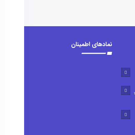
نمادهای اطمینان
0905