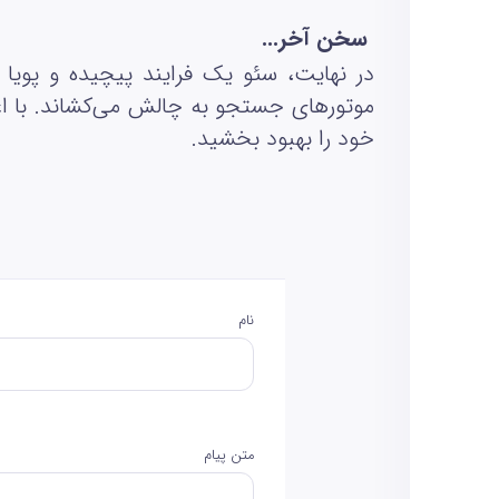
سخن آخر...
در نهایت، سئو یک فرایند پیچیده و پویا
موتورهای جستجو به چالش می‌کشاند. با اع
خود را بهبود بخشید.
نام
متن پیام