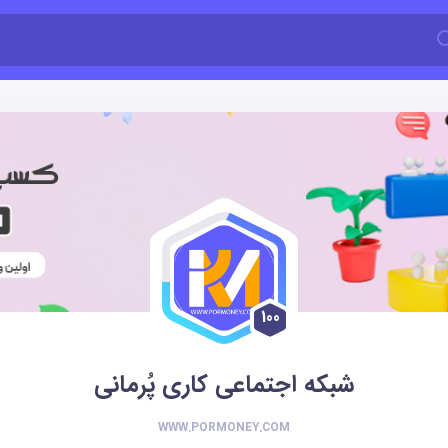
100
شبکه اجتماعی کاری پُرمانی
WWW.PORMONEY.COM