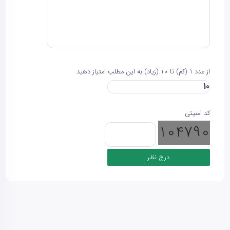
از عدد 1 (کم) تا 10 (زیاد) به این مطلب امتیاز دهید
کد امنیتی
104790