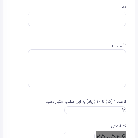
نام
متن پیام
از عدد 1 (کم) تا 10 (زیاد) به این مطلب امتیاز دهید
کد امنیتی
250546